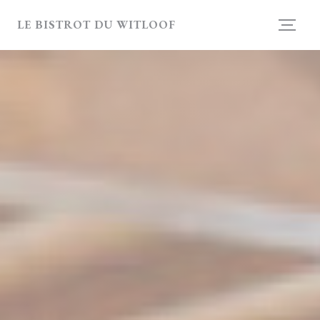
Personnalisation de vos choix en matière de cookies
LE BISTROT DU WITLOOF