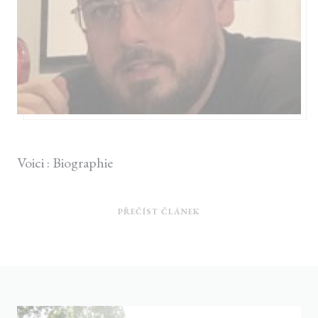
13/04/2023
Voici : Biographie
((OTEVŘE SE V NOVÉM O
PŘEČÍST ČLÁNEK