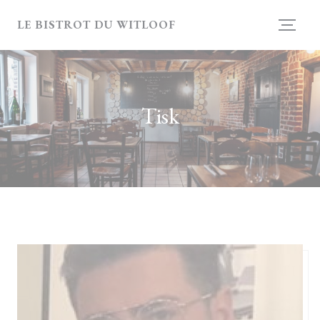
Panel pro správu cookies
LE BISTROT DU WITLOOF
Tisk