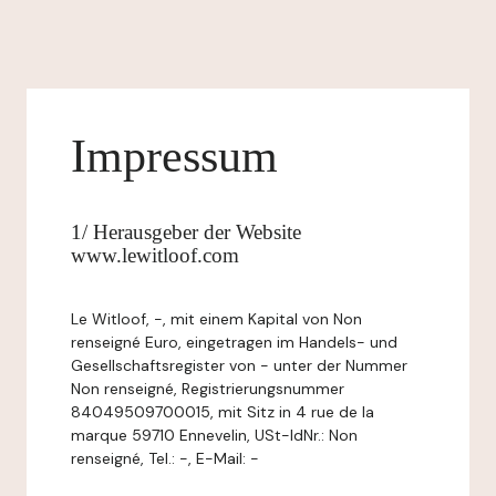
Impressum
1/ Herausgeber der Website
www.lewitloof.com
Le Witloof, -, mit einem Kapital von Non
renseigné Euro, eingetragen im Handels- und
Gesellschaftsregister von - unter der Nummer
Non renseigné, Registrierungsnummer
84049509700015, mit Sitz in 4 rue de la
marque 59710 Ennevelin, USt-IdNr.: Non
renseigné, Tel.: -, E-Mail: -