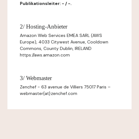
Publikationsleiter: - / -.
2/ Hosting-Anbieter
Amazon Web Services EMEA SARL (AWS
Europe), 4033 Citywest Avenue, Cooldown
Commons, County Dublin, IRELAND
https://aws.amazon.com
3/ Webmaster
Zenchef - 63 avenue de Villiers 75017 Paris –
webmaster{at}zenchef.com