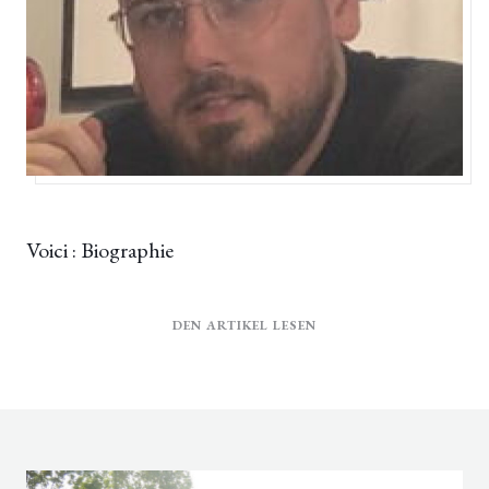
13/04/2023
Voici : Biographie
((ÖFFNET EIN NEUES FE
DEN ARTIKEL LESEN