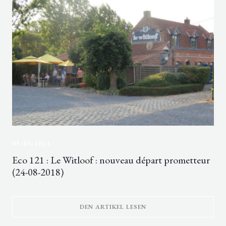
05/03/2023
Eco 121 : Le Witloof : nouveau départ prometteur
(24-08-2018)
((ÖFFNET EIN NEUES FE
DEN ARTIKEL LESEN