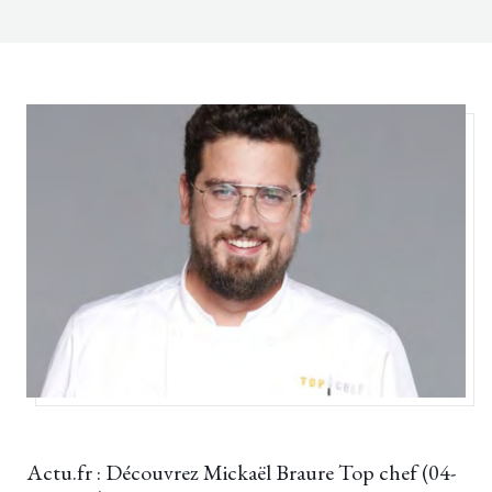
LE BISTROT DU WITLOOF
17/03/2022
Actu.fr : Découvrez Mickaël Braure Top chef (04-