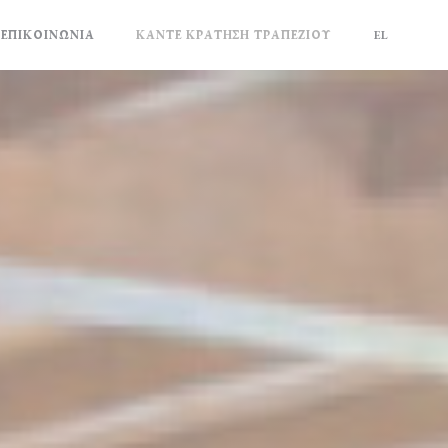
 ΕΠΙΚΟΙΝΩΝΊΑ
ΚΆΝΤΕ ΚΡΆΤΗΣΗ ΤΡΑΠΕΖΙΟΎ
EL
ΈΟ ΠΑΡΆΘΥΡΟ))