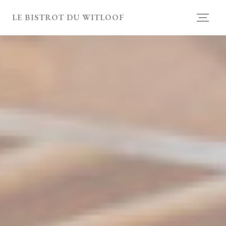
Personalización de sus opciones de cookies
LE BISTROT DU WITLOOF