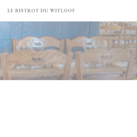
Personalización de sus opciones de cookies
LE BISTROT DU WITLOOF