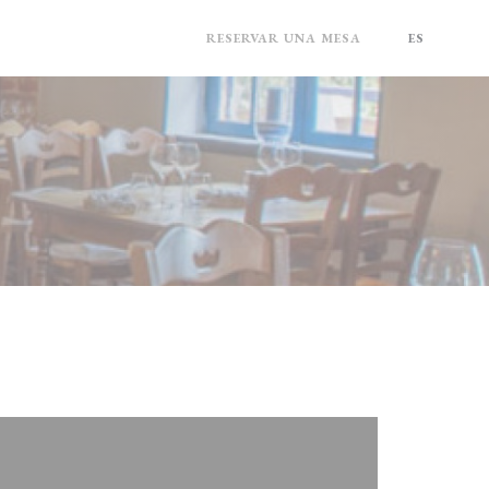
MAPA Y CONTACTO
RESERVAR UNA MESA
ES
(ABRE EN UNA NUEVA VENTANA))