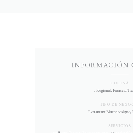
INFORMACIÓN 
COCINA
, Regional, Francesa Tra
TIPO DE NEGO
Restaurant Bistronomique, 
SERVICIOS
para llevar, Terraza, Estacionamiento, Organizació