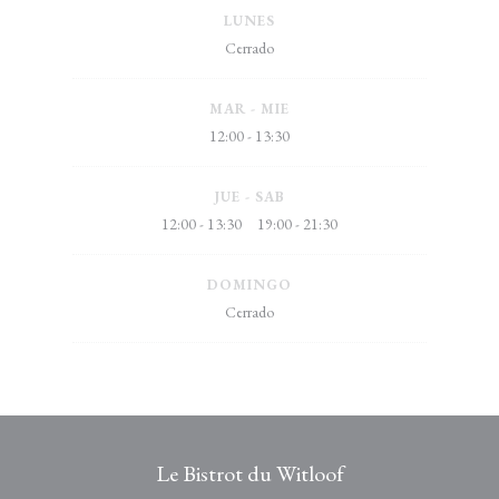
LUNES
Cerrado
MAR
-
MIE
12:00 - 13:30
JUE
-
SAB
12:00 - 13:30
19:00 - 21:30
•
DOMINGO
Cerrado
Le Bistrot du Witloof