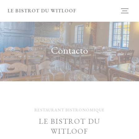
Personalización de sus opciones de cookies
LE BISTROT DU WITLOOF
Contacto
RESTAURANT BISTRONOMIQUE
LE BISTROT DU
WITLOOF