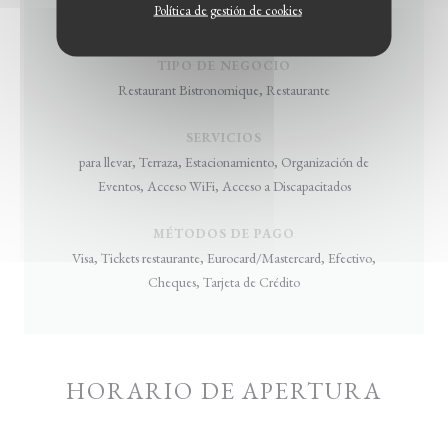
Política de gestión de cookies
, Regional, Francesa Tradicional
TIPO DE NEGOCIO
Restaurant Bistronomique, Restaurante
SERVICIOS
para llevar, Terraza, Estacionamiento, Organización de
Eventos, Acceso WiFi, Acceso a Discapacitados
MÉTODOS DE PAGO
Visa, Tickets restaurante, Eurocard/Mastercard, Efectivo,
Cheques, Tarjeta de Crédito
HORARIO DE APERTURA