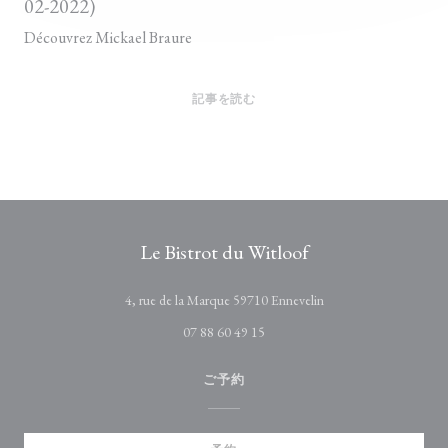
02-2022)
Découvrez Mickael Braure
((新しいウィンドウで開きます))
記事を読む
Le Bistrot du Witloof
((新しいウィンドウ
4, rue de la Marque 59710 Ennevelin
07 88 60 49 15
ご予約