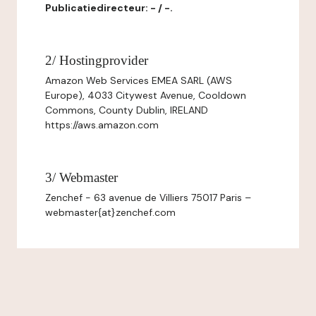
Publicatiedirecteur: - / -.
2/ Hostingprovider
Amazon Web Services EMEA SARL (AWS
Europe), 4033 Citywest Avenue, Cooldown
Commons, County Dublin, IRELAND
https://aws.amazon.com
3/ Webmaster
Zenchef - 63 avenue de Villiers 75017 Paris –
webmaster{at}zenchef.com