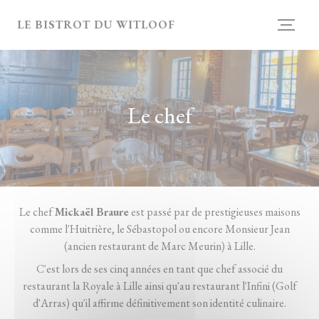
Personnalisation de vos choix en matière de cookies
LE BISTROT DU WITLOOF
Le chef
Le chef
Mickaël Braure
est passé par de prestigieuses maisons
comme l'Huitrière, le Sébastopol ou encore Monsieur Jean
(ancien restaurant de Marc Meurin) à Lille.
C'est lors de ses cinq années en tant que chef associé du
restaurant la Royale à Lille ainsi qu'au restaurant l'Infini (Golf
d'Arras) qu'il affirme définitivement son identité culinaire.