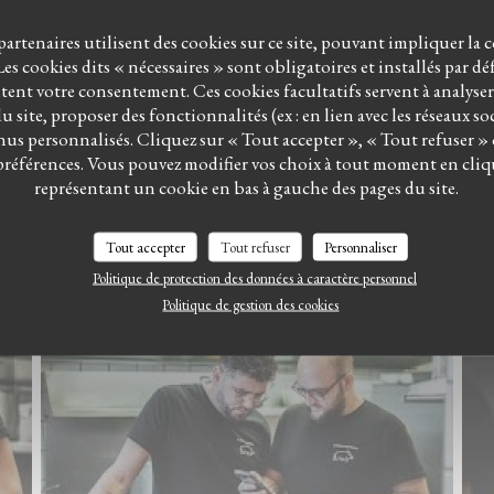
 partenaires utilisent des cookies sur ce site, pouvant impliquer la 
es cookies dits « nécessaires » sont obligatoires et installés par d
itent votre consentement. Ces cookies facultatifs servent à analyse
 site, proposer des fonctionnalités (ex : en lien avec les réseaux so
us personnalisés. Cliquez sur « Tout accepter », « Tout refuser »
préférences. Vous pouvez modifier vos choix à tout moment en cliq
LE BISTROT DU WITLOOF
représentant un cookie en bas à gauche des pages du site.
Tout accepter
Tout refuser
Personnaliser
Politique de protection des données à caractère personnel
Politique de gestion des cookies