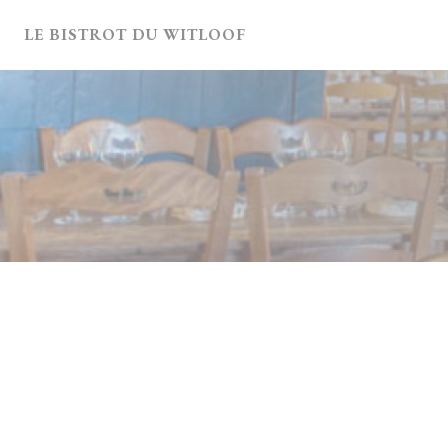
Personnalisation de vos choix en matière de cookies
LE BISTROT DU WITLOOF