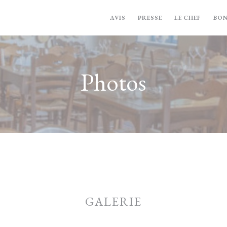
PHOTOS
AVIS
PRESSE
LE CHEF
BO
Photos
GALERIE