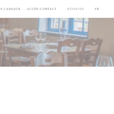
((OUVRE UNE NOUVELLE FENÊTRE))
NS CADEAUX
ACCÈS/CONTACT
RÉSERVER
FR