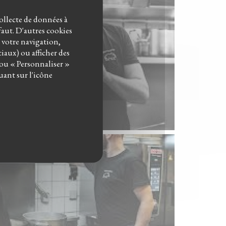
collecte de données à
éfaut. D'autres cookies
r votre navigation,
ciaux) ou afficher des
 ou « Personnaliser »
uant sur l'icône