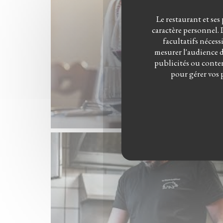
Le restaurant et ses
caractère personnel. L
facultatifs nécess
mesurer l'audience du
publicités ou conten
pour gérer vos 