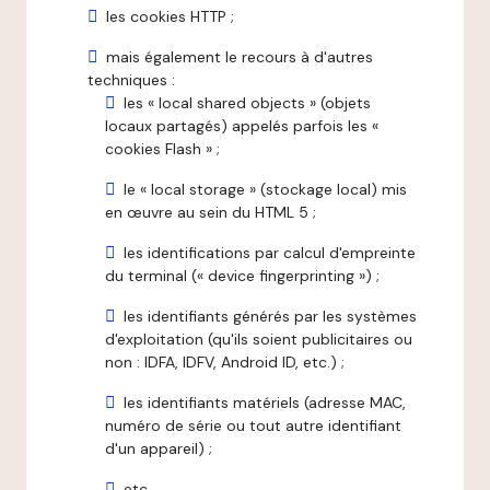
les cookies HTTP ;
mais également le recours à d'autres
techniques :
les « local shared objects » (objets
locaux partagés) appelés parfois les «
cookies Flash » ;
le « local storage » (stockage local) mis
en œuvre au sein du HTML 5 ;
les identifications par calcul d'empreinte
du terminal (« device fingerprinting ») ;
les identifiants générés par les systèmes
d'exploitation (qu'ils soient publicitaires ou
non : IDFA, IDFV, Android ID, etc.) ;
les identifiants matériels (adresse MAC,
numéro de série ou tout autre identifiant
d'un appareil) ;
etc.