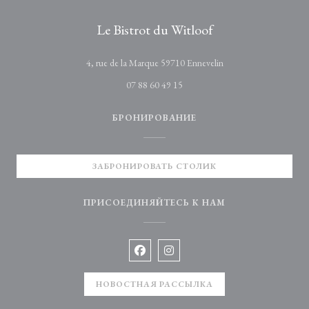
Le Bistrot du Witloof
((открывается в новом
4, rue de la Marque 59710 Ennevelin
07 88 60 49 15
БРОНИРОВАНИЕ
ЗАБРОНИРОВАТЬ СТОЛИК
ПРИСОЕДИНЯЙТЕСЬ К НАМ
Facebook ((открывается в новом окне
Instagram ((открывается в нов
НОВОСТНАЯ РАССЫЛКА