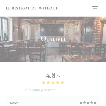
Панель управления cookies
LE BISTROT DU WITLOOF
Отзывы
4.8
/5
Средний рейтинг —
4118 отзывы
Услуги