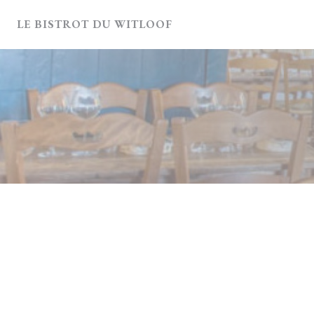
Panel pro správu cookies
LE BISTROT DU WITLOOF