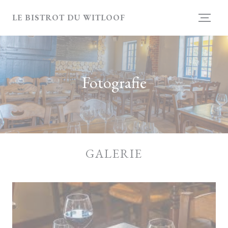
Panel pro správu cookies
LE BISTROT DU WITLOOF
Fotografie
GALERIE