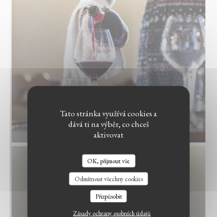
Tato stránka využívá cookies a
dává ti na výběr, co chceš
aktivovat
OK, přijmout vše
LE BISTROT DU WITLOOF
Odmítnout všechny cookies
Přizpůsobit
Zásady ochrany osobních údajů