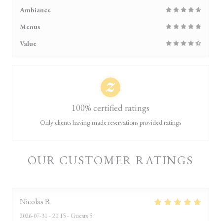
Ambiance
Menus
Value
100% certified ratings
Only clients having made reservations provided ratings
OUR CUSTOMER RATINGS
Nicolas
R
2026-07-31
- 20:15 - Guests 5