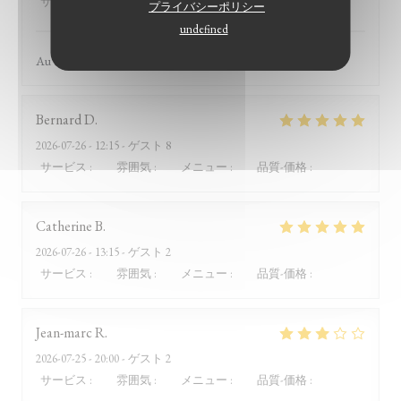
サービス
:
5
/5
雰囲気
:
5
/5
メニュー
:
5
/5
品質-価格
:
5
/5
プライバシーポリシー
undefined
Au top ce resto !
Bernard
D
2026-07-26
- 12:15 - ゲスト 8
サービス
:
5
/5
雰囲気
:
5
/5
メニュー
:
5
/5
品質-価格
:
5
/5
Catherine
B
2026-07-26
- 13:15 - ゲスト 2
サービス
:
5
/5
雰囲気
:
4
/5
メニュー
:
5
/5
品質-価格
:
5
/5
Jean-marc
R
2026-07-25
- 20:00 - ゲスト 2
サービス
:
2
/5
雰囲気
:
3
/5
メニュー
:
4
/5
品質-価格
:
1
/5