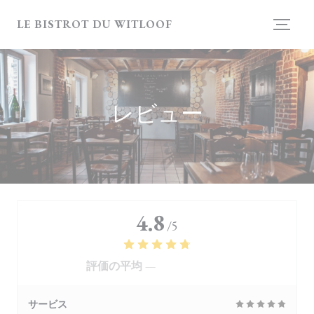
クッキー利用の管理について
LE BISTROT DU WITLOOF
レビュー
4.8
/5
評価の平均 —
4119 レビュー
サービス