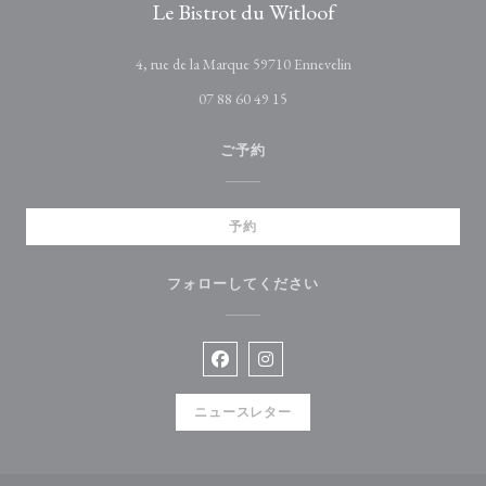
Le Bistrot du Witloof
((新しいウィンドウ
4, rue de la Marque 59710 Ennevelin
07 88 60 49 15
ご予約
予約
フォローしてください
Facebook ((新しいウィンドウで開
Instagram ((新しいウィン
ニュースレター