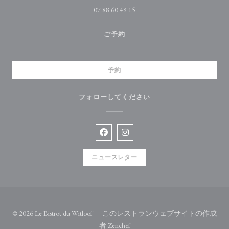
07 88 60 49 15
ご予約
予約
フォローしてください
Facebook ((新しいウィンドウで開
Instagram ((新しいウィン
ニュースレター
© 2026 Le Bistrot du Witloof — このレストランウェブサイトの作成
((新しいウィンドウで開きます)
者
Zenchef