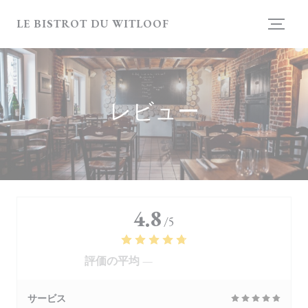
クッキー利用の管理について
LE BISTROT DU WITLOOF
レビュー
4.8
/5
評価の平均 —
4118 レビュー
サービス