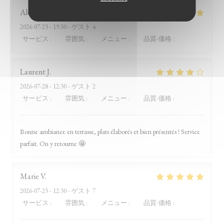
Alexandra
P
2026-07-25
- 19:30 - ゲスト 4
サービス
:
4
/5
雰囲気
:
5
/5
メニュー
:
5
/5
品質-価格
:
5
/5
Laurent
J
2026-07-28
- 12:30 - ゲスト 2
サービス
:
4
/5
雰囲気
:
4
/5
メニュー
:
5
/5
品質-価格
:
4
/5
Bonne ambiance en terrasse, plats élaborés et bien présentés ! Service
parfait. On y retourne 🤩
Marie
V
2026-07-25
- 12:30 - ゲスト 7
サービス
:
5
/5
雰囲気
:
5
/5
メニュー
:
5
/5
品質-価格
:
5
/5