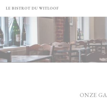
Cookies beheer paneel
LE BISTROT DU WITLOOF
ONZE G