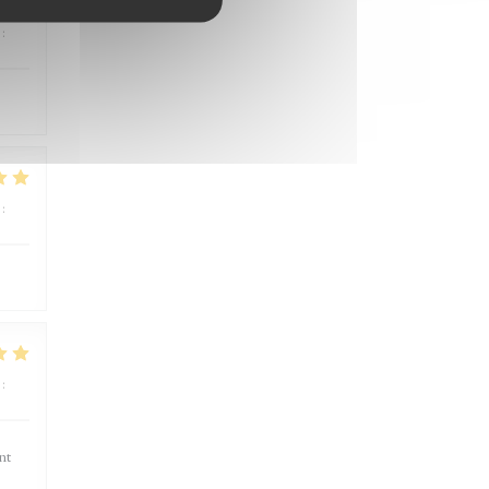
:
5
/5
:
5
/5
:
5
/5
nt