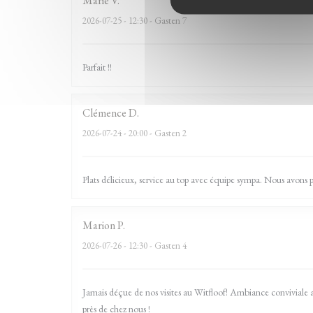
Marie
V
2026-07-25
- 12:30 - Gasten 7
Parfait !!
Clémence
D
2026-07-24
- 20:00 - Gasten 2
Plats délicieux, service au top avec équipe sympa. Nous avons
Marion
P
2026-07-26
- 12:30 - Gasten 4
Jamais déçue de nos visites au Witfloof! Ambiance conviviale 
près de chez nous !