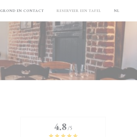
EGROND EN CONTACT
RESERVEER EEN TAFEL
NL
N EEN NIEUW VENSTER))
4.8
/5