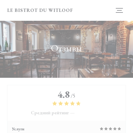
Панель управления cookies
LE BISTROT DU WITLOOF
Отзывы
4.8
/5
Средний рейтинг —
4118 отзывы
Услуги