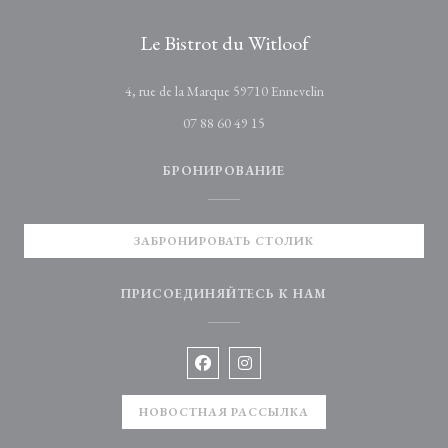
Le Bistrot du Witloof
((открывается в новом
4, rue de la Marque 59710 Ennevelin
07 88 60 49 15
БРОНИРОВАНИЕ
ЗАБРОНИРОВАТЬ СТОЛИК
ПРИСОЕДИНЯЙТЕСЬ К НАМ
Facebook ((открывается в новом окне
Instagram ((открывается в нов
НОВОСТНАЯ РАССЫЛКА