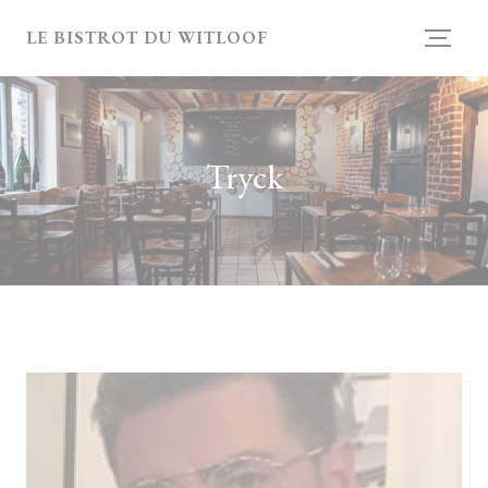
Cookie- hanteringspanel
LE BISTROT DU WITLOOF
Tryck