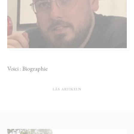
13/04/2023
Voici : Biographie
((ÖPPNAS I ETT NYTT FÖN
LÄS ARTIKELN