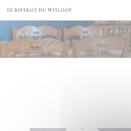
Cookie管理面板
LE BISTROT DU WITLOOF