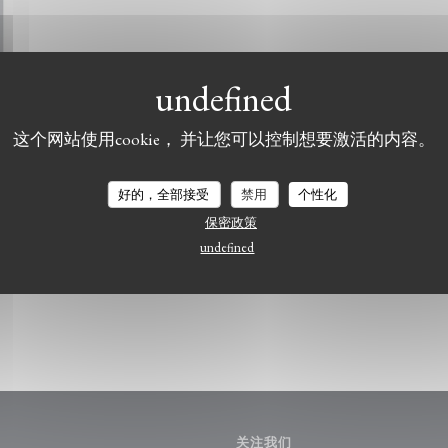
这个网站使用cookie， 并让您可以控制想要激活的内容。
LE BISTROT DU WITLOOF
好的，全部接受
禁用
个性化
保密政策
undefined
关注我们