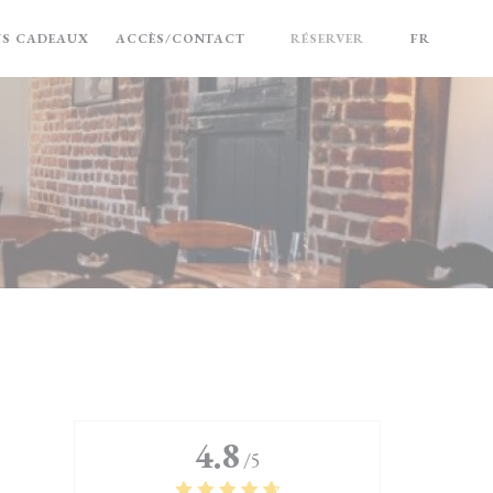
((OUVRE UNE NOUVELLE FENÊTRE))
NS CADEAUX
ACCÈS/CONTACT
RÉSERVER
FR
4.8
/5