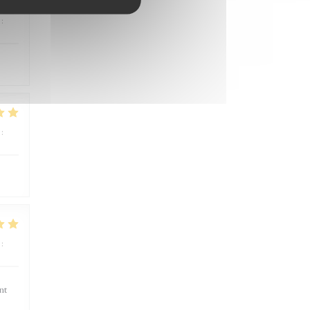
:
5
/5
:
5
/5
:
5
/5
nt