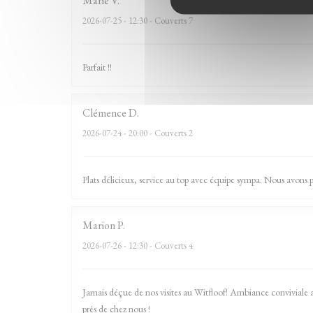
Marie
V
2026-07-25
- 12:30 - Couverts 7
Parfait !!
Clémence
D
2026-07-24
- 20:00 - Couverts 2
Plats délicieux, service au top avec équipe sympa. Nous avons
Marion
P
2026-07-26
- 12:30 - Couverts 4
Jamais déçue de nos visites au Witfloof! Ambiance conviviale 
près de chez nous !