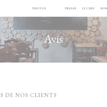
PHOTOS
AVIS
PRESSE
LE CHEF
BO
Avis
IS DE NOS CLIENTS