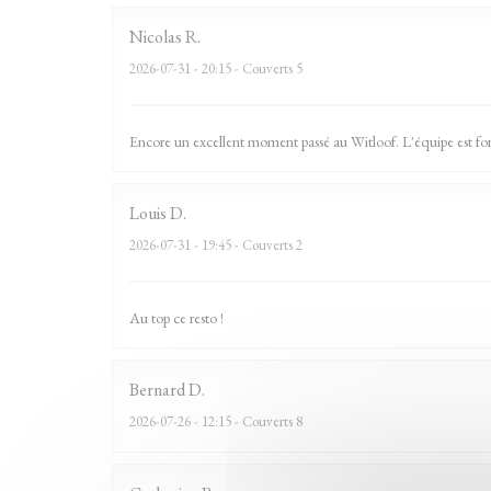
Nicolas
R
2026-07-31
- 20:15 - Couverts 5
Encore un excellent moment passé au Witloof. L'équipe est form
Louis
D
2026-07-31
- 19:45 - Couverts 2
Au top ce resto !
Bernard
D
2026-07-26
- 12:15 - Couverts 8