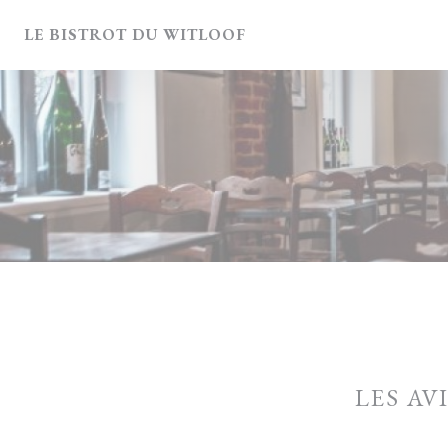
Personnalisation de vos choix en matière de cookies
LE BISTROT DU WITLOOF
LES AV