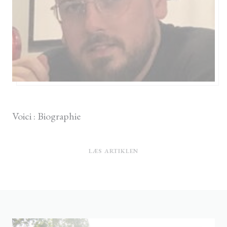
13/04/2023
Voici : Biographie
((ÅBNER I ET NYT VINDUE)
LÆS ARTIKLEN