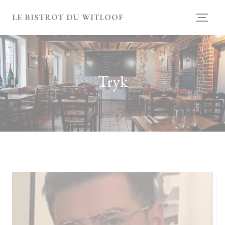
CCookie-styringspanel
LE BISTROT DU WITLOOF
Tryk