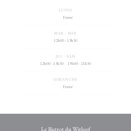
LUNDI
Fermé
MAR
-
MER
12h00 - 13h30
JEU
-
SAM
12h00 - 13h30
19h00 - 21h30
•
DIMANCHE
Fermé
Le Bistrot du Witloof