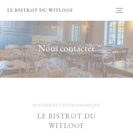
Personnalisation de vos choix en matière de cookies
LE BISTROT DU WITLOOF
Nous contacter
RESTAURANT BISTRONOMIQUE
LE BISTROT DU
WITLOOF