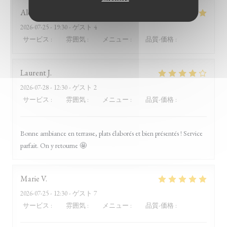
Alexandra
P
2026-07-25
- 19:30 - ゲスト 4
サービス
:
4
/5
雰囲気
:
5
/5
メニュー
:
5
/5
品質-価格
:
5
/5
Laurent
J
2026-07-28
- 12:30 - ゲスト 2
サービス
:
4
/5
雰囲気
:
4
/5
メニュー
:
5
/5
品質-価格
:
4
/5
Bonne ambiance en terrasse, plats élaborés et bien présentés ! Service
parfait. On y retourne 🤩
Marie
V
2026-07-25
- 12:30 - ゲスト 7
サービス
:
5
/5
雰囲気
:
5
/5
メニュー
:
5
/5
品質-価格
:
5
/5