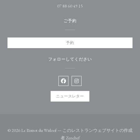
07 88 60 49 15
ご予約
予約
フォローしてください
Facebook ((新しいウィンドウで開
Instagram ((新しいウィン
ニュースレター
© 2026 Le Bistrot du Witloof — このレストランウェブサイトの作成
((新しいウィンドウで開きます)
者
Zenchef