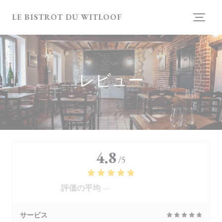
クッキー利用の管理について
LE BISTROT DU WITLOOF
レビュー
4.8
/5
評価の平均 —
4118 レビュー
サービス