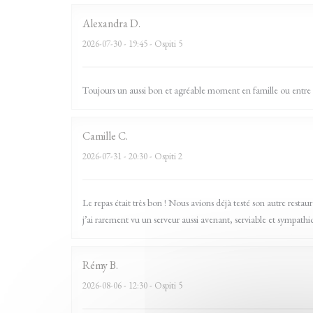
Alexandra
D
2026-07-30
- 19:45 - Ospiti 5
Toujours un aussi bon et agréable moment en famille ou entre
Camille
C
2026-07-31
- 20:30 - Ospiti 2
Le repas était très bon ! Nous avions déjà testé son autre resta
j’ai rarement vu un serveur aussi avenant, serviable et sympath
Rémy
B
2026-08-06
- 12:30 - Ospiti 5