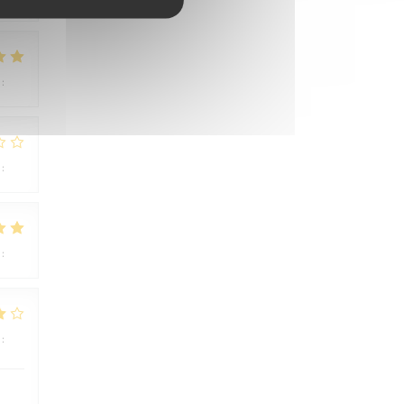
:
5
/5
:
1
/5
:
5
/5
:
4
/5