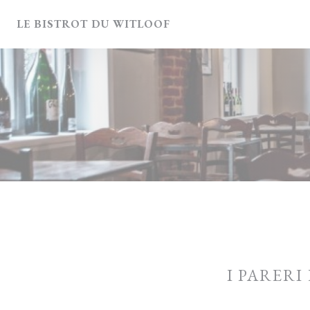
Personalizzazione delle tue scelte sui cookie
LE BISTROT DU WITLOOF
I PARERI