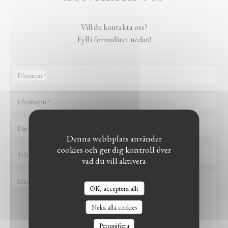
Vill du kontakta oss?
Fyll i formuläret nedan!
Denna webbplats använder
cookies och ger dig kontroll över
vad du vill aktivera
OK, acceptera allt
LE BISTROT DU WITLOOF
Neka alla cookies
Personifiera