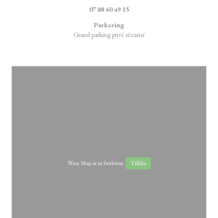
07 88 60 49 15
Parkering
Grand parking privé sécurisé
Waze Map är ur funktion.
Tillåta