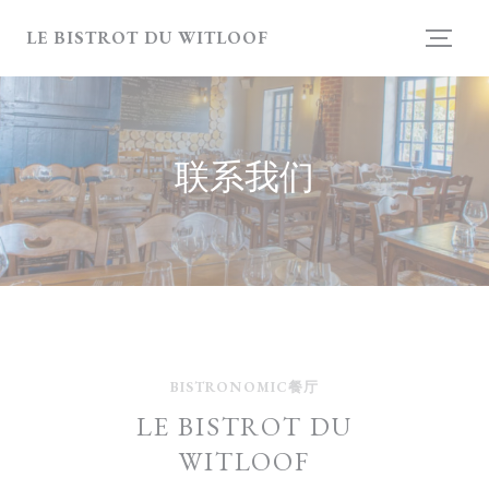
Cookie管理面板
LE BISTROT DU WITLOOF
联系我们
BISTRONOMIC餐厅
LE BISTROT DU
WITLOOF