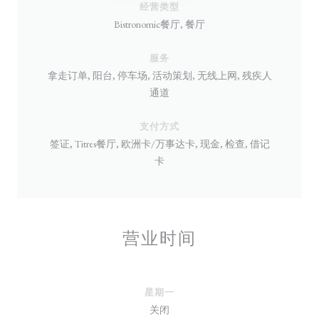
经营类型
Bistronomic餐厅, 餐厅
服务
拿走订单, 阳台, 停车场, 活动策划, 无线上网, 残疾人
通道
支付方式
签证, Titres餐厅, 欧洲卡/万事达卡, 现金, 检查, 借记
卡
营业时间
星期一
关闭