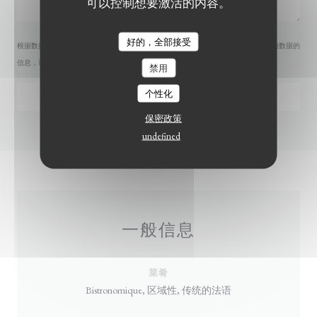
可以控制想要激活的内容。
好的，全部接受
LE BISTROT DU WITLOOF
根据数据保护法规，您有权拒绝接收营销电话。如需了解更多关于我们如何处理您的数据的
信息，请查看我们的
隐私政策
。
禁用
个性化
保密政策
undefined
一般信息
菜肴
Bistronomique, 区域性, 传统的法语